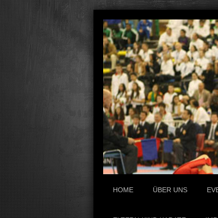
HOME
ÜBER UNS
EV