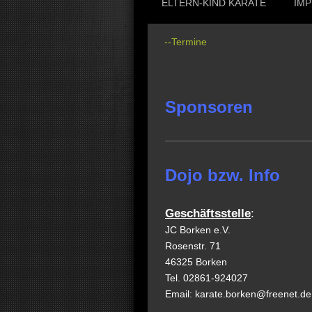
ELTERN-KIND KARATE
IM
--Termine
Sponsoren
Dojo bzw. Info
Geschäftsstelle
:
JC Borken e.V.
Rosenstr. 71
46325 Borken
Tel. 02861-924027
Email: karate.borken@freenet.de