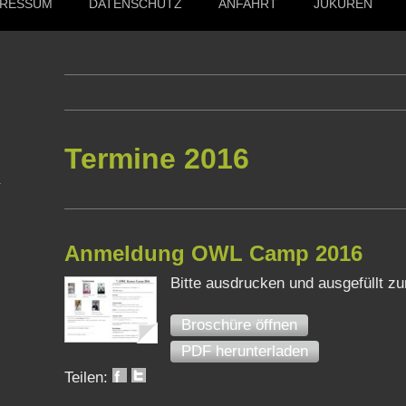
PRESSUM
DATENSCHUTZ
ANFAHRT
JUKUREN
Termine 2016
Anmeldung OWL Camp 2016
Bitte ausdrucken und ausgefüllt zu
Broschüre öffnen
PDF herunterladen
Teilen: