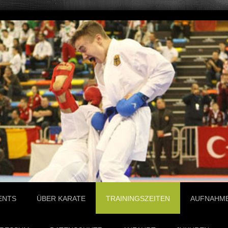
ENTS
ÜBER KARATE
TRAININGSZEITEN
AUFNAHM