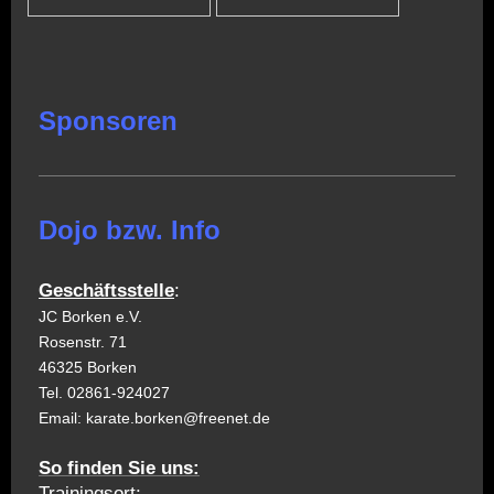
Sponsoren
Dojo bzw. Info
Geschäftsstelle
:
JC Borken e.V.
Rosenstr. 71
46325 Borken
Tel. 02861-924027
Email: karate.borken@freenet.de
So finden Sie uns:
Trainingsort: