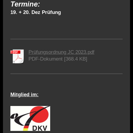
Termine:
19. + 20. Dez Prüfung
Prüfungsordnung JC 2023.pdf
PDF-Dokument [368.4 KB]
Mitglied im: