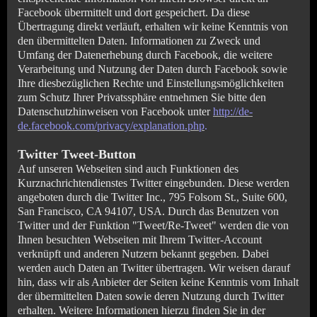
Facebook übermittelt und dort gespeichert. Da diese
Übertragung direkt verläuft, erhalten wir keine Kenntnis von
den übermittelten Daten. Informationen zu Zweck und
Umfang der Datenerhebung durch Facebook, die weitere
Verarbeitung und Nutzung der Daten durch Facebook sowie
Ihre diesbezüglichen Rechte und Einstellungsmöglichkeiten
zum Schutz Ihrer Privatssphäre entnehmen Sie bitte den
Datenschutzhinweisen von Facebook unter
http://de-
de.facebook.com/privacy/explanation.php
.
Twitter Tweet-Button
Auf unseren Webseiten sind auch Funktionen des
Kurznachrichtendienstes Twitter eingebunden. Diese werden
angeboten durch die Twitter Inc., 795 Folsom St., Suite 600,
San Francisco, CA 94107, USA. Durch das Benutzen von
Twitter und der Funktion "Tweet/Re-Tweet" werden die von
Ihnen besuchten Webseiten mit Ihrem Twitter-Account
verknüpft und anderen Nutzern bekannt gegeben. Dabei
werden auch Daten an Twitter übertragen. Wir weisen darauf
hin, dass wir als Anbieter der Seiten keine Kenntnis vom Inhalt
der übermittelten Daten sowie deren Nutzung durch Twitter
erhalten. Weitere Informationen hierzu finden Sie in der