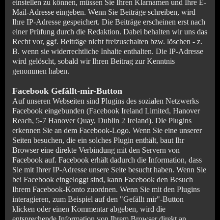
einstellen zu können, müssen Sie Ihren Klarnamen und Ihre E-
Mail-Adresse eingeben. Wenn Sie Beiträge schreiben, wird
Ihre IP-Adresse gespeichert. Die Beiträge erscheinen erst nach
einer Prüfung durch die Redaktion. Dabei behalten wir uns das
Recht vor, ggf. Beiträge nicht freizuschalten bzw. löschen - z.
B. wenn sie widerrechtliche Inhalte enthalten. Die IP-Adresse
wird gelöscht, sobald wir Ihren Beitrag zur Kenntnis
genommen haben.
Facebook Gefällt-mir-Button
Auf unseren Webseiten sind Plugins des sozialen Netzwerks
Facebook eingebunden (Facebook Ireland Limited, Hanover
Reach, 5-7 Hanover Quay, Dublin 2 Ireland). Die Plugins
erkennen Sie an dem Facebook-Logo. Wenn Sie eine unserer
Seiten besuchen, die ein solches Plugin enthält, baut Ihr
Browser eine direkte Verbindung mit den Servern von
Facebook auf. Facebook erhält dadurch die Information, dass
Sie mit Ihrer IP-Adresse unsere Seite besucht haben. Wenn Sie
bei Facebook eingeloggt sind, kann Facebook den Besuch
Ihrem Facebook-Konto zuordnen. Wenn Sie mit den Plugins
interagieren, zum Beispiel auf den "Gefällt mir"-Button
klicken oder einen Kommentar abgeben, wird die
entsprechende Information von Ihrem Browser direkt an