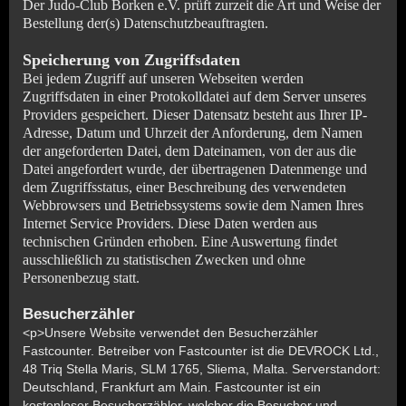
Der Judo-Club Borken e.V. prüft zurzeit die Art und Weise der
Bestellung der(s) Datenschutzbeauftragten.
Speicherung von Zugriffsdaten
Bei jedem Zugriff auf unseren Webseiten werden
Zugriffsdaten in einer Protokolldatei auf dem Server unseres
Providers gespeichert. Dieser Datensatz besteht aus Ihrer IP-
Adresse, Datum und Uhrzeit der Anforderung, dem Namen
der angeforderten Datei, dem Dateinamen, von der aus die
Datei angefordert wurde, der übertragenen Datenmenge und
dem Zugriffsstatus, einer Beschreibung des verwendeten
Webbrowsers und Betriebssystems sowie dem Namen Ihres
Internet Service Providers. Diese Daten werden aus
technischen Gründen erhoben. Eine Auswertung findet
ausschließlich zu statistischen Zwecken und ohne
Personenbezug statt.
Besucherzähler
<p>Unsere Website verwendet den Besucherzähler
Fastcounter. Betreiber von Fastcounter ist die DEVROCK Ltd.,
48 Triq Stella Maris, SLM 1765, Sliema, Malta. Serverstandort:
Deutschland, Frankfurt am Main. Fastcounter ist ein
kostenloser Besucherzähler, welcher die Besucher und